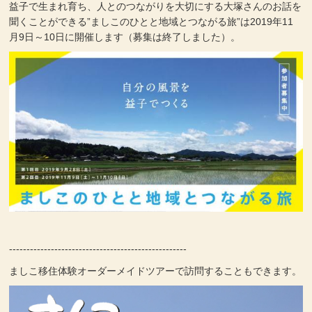
益子で生まれ育ち、人とのつながりを大切にする大塚さんのお話を
聞くことができる”ましこのひとと地域とつながる旅”は2019年11
月9日～10日に開催します（募集は終了しました）。
---------------------------------------------------
ましこ移住体験オーダーメイドツアーで訪問することもできます。