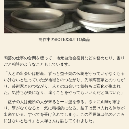
制作中のBOTE&SUTTO商品
陶芸の仕事の合間を縫って、地元自治会役員などを務めたり、困り
ごと相談のようなこともしています。
「人との出会いは財産。ずっと益子焼の伝統を守っていかなくちゃ
いけないと思っていたが地域とのつながり、先輩陶芸家とのつなが
り、芸術家とのつながり、人との出会いで気持ちに変化が生まれ
た。気持ちが楽になり、違うことをやってもいいんだと気づいた」
「益子の人は他所の人が来ると一旦壁を作る。徐々に距離が縮ま
り、壁がなくなると一気に積極的になる。益子は受け入れる体制が
出来ている。すべてを受け入れてしまう。この雰囲気は他のところ
にはないと思う」と大塚さんは話してくれました。