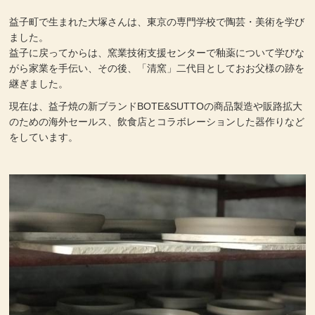
益子町で生まれた大塚さんは、東京の専門学校で陶芸・美術を学び
ました。
益子に戻ってからは、窯業技術支援センターで釉薬について学びな
がら家業を手伝い、その後、「清窯」二代目としておお父様の跡を
継ぎました。
現在は、益子焼の新ブランドBOTE&SUTTOの商品製造や販路拡大
のための海外セールス、飲食店とコラボレーションした器作りなど
をしています。