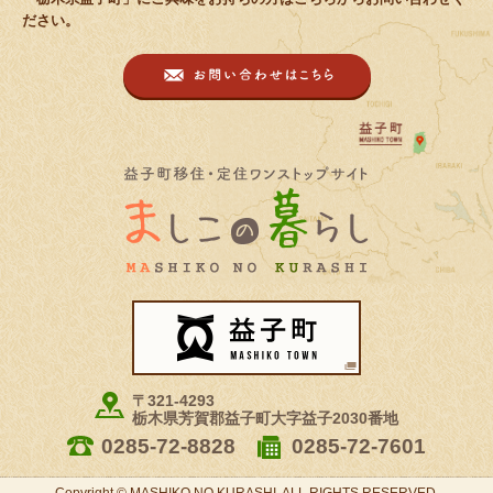
ださい。
お問い合わせは
益子町移住・定住
益子町
〒321-4293
栃木県芳賀郡益子町大字益子2030番地
0285-72-8828
0285-72-7601