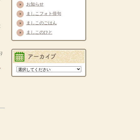
お知らせ
ましこフォト俳句
ましこのごはん
と
ましこのひと
り
バックナンバー
し