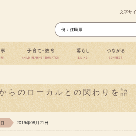
移住・定住ワンストップサイト
文字サ
仕事
子育て・教育
暮らし
つ
からのローカルとの関わりを語
2019年08月21日