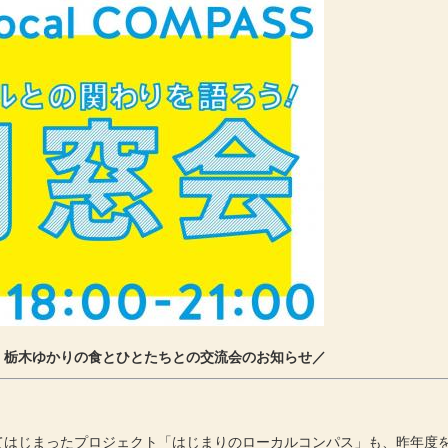
！栃木ゆかりの食とひとたちとの交流会のお知らせ／
てはじまったプロジェクト「はじまりのローカルコンパス」も、昨年度