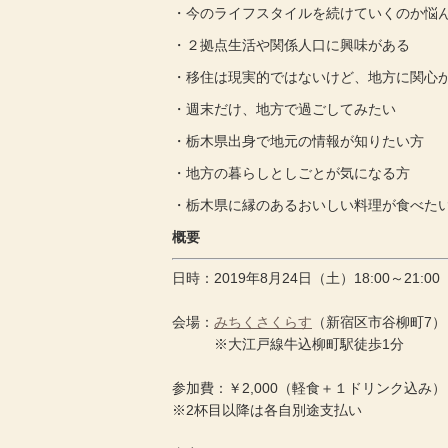
・今のライフスタイルを続けていくのか悩
・２拠点生活や関係人口に興味がある
・移住は現実的ではないけど、地方に関心
・週末だけ、地方で過ごしてみたい
・栃木県出身で地元の情報が知りたい方
・地方の暮らしとしごとが気になる方
・栃木県に縁のあるおいしい料理が食べた
概要
日時：2019年8月24日（土）18:00～21:
会場：
みちくさくらす
（新宿区市谷柳町7）
※大江戸線牛込柳町駅徒歩1分
参加費：￥2,000（軽食＋１ドリンク込み）
※2杯目以降は各自別途支払い