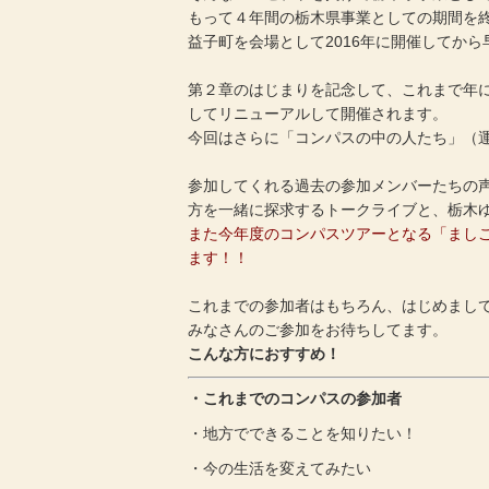
もって４年間の栃木県事業としての期間を終
益子町を会場として2016年に開催してから
第２章のはじまりを記念して、これまで年
してリニューアルして開催されます。
今回はさらに「コンパスの中の人たち」（
参加してくれる過去の参加メンバーたちの声
方を一緒に探求するトークライブと、栃木
また今年度のコンパスツアーとなる「まし
ます！！
これまでの参加者はもちろん、はじめまし
みなさんのご参加をお待ちしてます。
こんな方におすすめ！
・これまでのコンパスの参加者
・地方でできることを知りたい！
・今の生活を変えてみたい