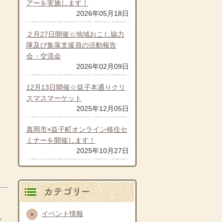
アーを実施します！
2026年05月18日
２月27日開催☆地域おこし協力
隊及び集落支援員の活動報告
会・交流会
2026年02月09日
12月13日開催☆益子本通りクリ
スマスマーケット
2025年12月05日
真岡市×益子町オンライン移住セ
ミナーを開催します！
2025年10月27日
カテゴリ別
イベント情報
を