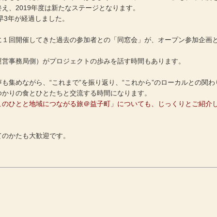
え、2019年度は新たなステージとなります。
早3年が経過しました。
に１回開催してきた過去の参加者との「同窓会」が、オープン参加企画
運営事務局側）がプロジェクトの歩みを話す時間もあります。
も集めながら、“これまで”を振り返り、“これから”のローカルとの関わ
ゆかりの食とひとたちと交流する時間になります。
このひとと地域につながる旅＠益子町」についても、じっくりとご紹介
てのかたも大歓迎です。