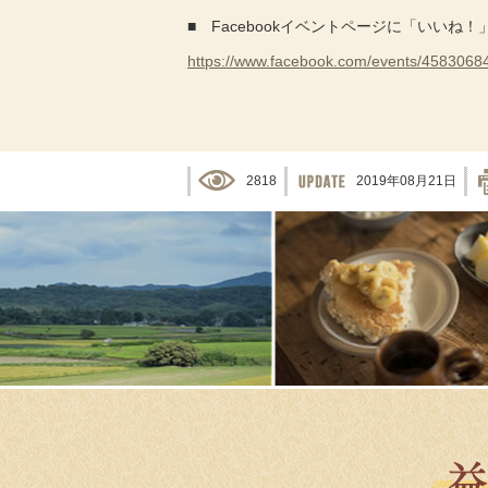
■ Facebookイベントページに「いいね！
https://www.facebook.com/events/4583068
2818
2019年08月21日