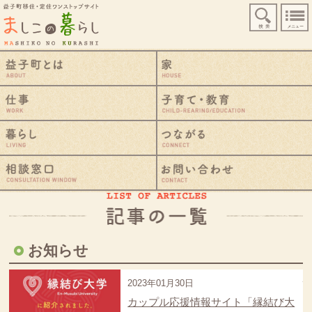
益子町移住・定住ワンストップサイト
検索
益子町とは
仕事
暮らし
相談窓口
お知らせ
2023年01月30日
カップル応援情報サイト「縁結び大