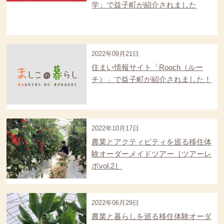
学」で益子町が紹介されました
2022年09月21日
住まい情報サイト「Rooch（ルー
チ）」で益子町が紹介されました！
2022年10月17日
農業とアクティビティを巡る移住体
験オーダーメイドツアー［ツアーレ
ポvol.2］
2022年06月29日
農業と暮らしを巡る移住体験オーダ