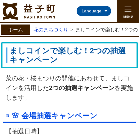
益子町ホームページ
Language
ホーム
花のまちづくり
>
ましコインで楽しむ！2つの
ましコインで楽しむ！2つの抽選
キャンペーン
菜の花・桜まつりの開催にあわせて、ましコ
インを活用した
2つの抽選キャンペーン
を実施
します。
🌸 会場抽選キャンペーン
【抽選日時】