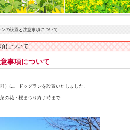
ランの設置と注意事項について
項について
注意事項について
群）に、ドッグランを設置いたしました。
菜の花・桜まつり終了時まで