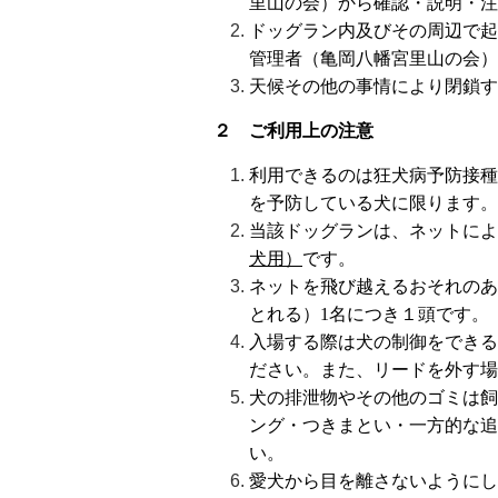
里山の会）から確認・説明・注
ドッグラン内及びその周辺で起
管理者（亀岡八幡宮里山の会）
天候その他の事情により閉鎖す
２ ご利用上の注意
利用できるのは狂犬病予防接種
を予防している犬に限ります。
当該ドッグランは、ネットによ
犬用）
です。
ネットを飛び越えるおそれのあ
とれる）
1
名につき１頭です。
入場する際は犬の制御をできる
ださい。また、リードを外す場
犬の排泄物やその他のゴミは飼
ング・つきまとい・一方的な追
い。
愛犬から目を離さないようにし