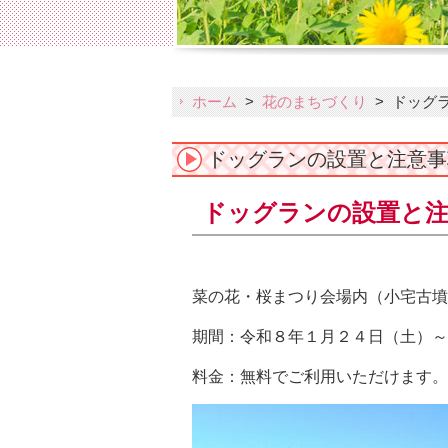
ホーム
>
花のまちづくり
>
ドッグ
ドッグランの設置と注意事
ドッグランの設置と
菜の花・桜まつり会場内（小宅古墳
期間：令和８年１月２４日（土）～
料金：無料でご利用いただけます。