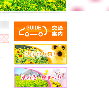
交通案内
ひまわり祭り
菜の花・桜まつり