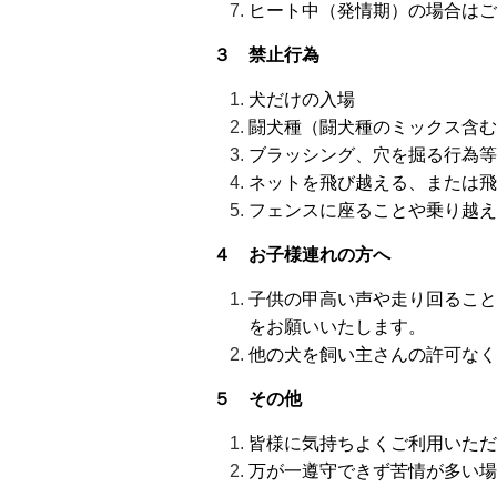
ヒート中（発情期）の場合はご
３ 禁止行為
犬だけの入場
闘犬種（闘犬種のミックス含む
ブラッシング、穴を掘る行為等
ネットを飛び越える、または飛
フェンスに座ることや乗り越え
４ お子様連れの方へ
子供の甲高い声や走り回ること
をお願いいたします。
他の犬を飼い主さんの許可なく
５ その他
皆様に気持ちよくご利用いただ
万が一遵守できず苦情が多い場