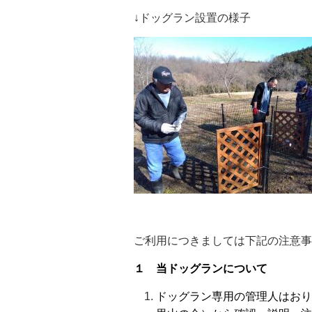
↓ドッグラン設置の様子
ご利用につきましては下記の注意事
１ 当
ドッグランについて
ドッグラン専用の管理人はおり