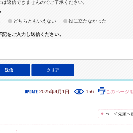
には返信できませんのでご了承ください。
？
た
どちらともいえない
役に立たなかった
下記をご入力し送信ください。
2025年4月1日
156
このページ