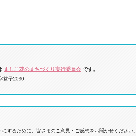
は
ましこ花のまちづくり実行委員会
です。
字益子2030
トにするために、皆さまのご意見・ご感想をお聞かせください