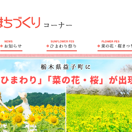
ましこ花のまちづくり
花のまちづくりとは
お知らせ
ひまわり祭り