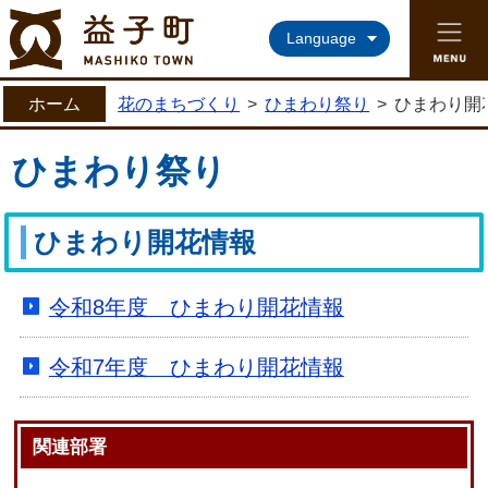
益子町ホームページ
Language
ホーム
花のまちづくり
>
ひまわり祭り
>
ひまわり開
ひまわり祭り
ひまわり開花情報
令和8年度 ひまわり開花情報
令和7年度 ひまわり開花情報
関連部署