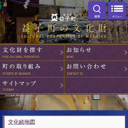
古地図
文化絵地図