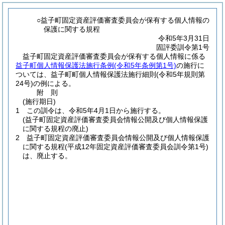
○益子町固定資産評価審査委員会が保有する個人情報の
保護に関する規程
令和5年3月31日
固評委訓令第1号
益子町固定資産評価審査委員会が保有する個人情報に係る
益子町個人情報保護法施行条例
(令和5年条例第1号)
の施行に
ついては、益子町町個人情報保護法施行細則
(令和5年規則第
24号)
の例による。
附
則
(施行期日)
1
この訓令は、令和5年4月1日から施行する。
(益子町固定資産評価審査委員会情報公開及び個人情報保護
に関する規程の廃止)
2
益子町固定資産評価審査委員会情報公開及び個人情報保護
に関する規程
(平成12年固定資産評価審査委員会訓令第1号)
は、廃止する。