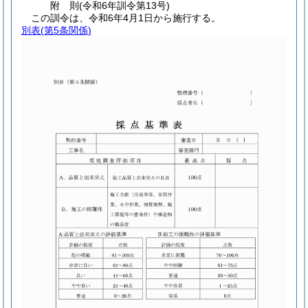
附
則
(令和6年
訓令第13号)
この訓令は、令和6年4月1日から施行する。
別表
(第5条関係)