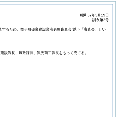
昭和57年3月19日
訓令第2号
査するため、益子町優良建設業者表彰審査会
(以下「審査会」とい
、建設課長、農政課長、観光商工課長をもって充てる。