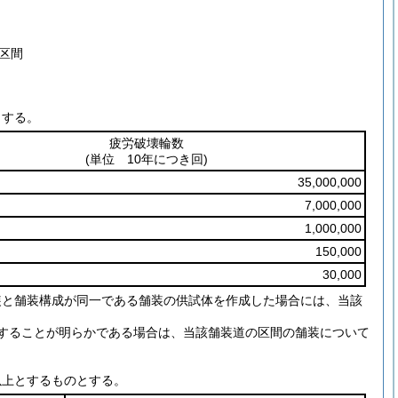
区間
。
とする。
疲労破壊輪数
(単位 10年につき回)
35,000,000
7,000,000
1,000,000
150,000
30,000
装と舗装構成が同一である舗装の供試体を作成した場合には、当該
することが明らかである場合は、当該舗装道の区間の舗装について
以上とするものとする。