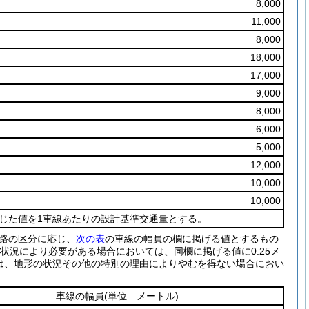
8,000
11,000
8,000
18,000
17,000
9,000
8,000
6,000
5,000
12,000
10,000
10,000
乗じた値を1車線あたりの設計基準交通量とする。
路の区分に応じ、
次の表
の車線の幅員の欄に掲げる値とするもの
の状況により必要がある場合においては、同欄に掲げる値に0.25メ
ては、地形の状況その他の特別の理由によりやむを得ない場合におい
車線の幅員
(単位 メートル)