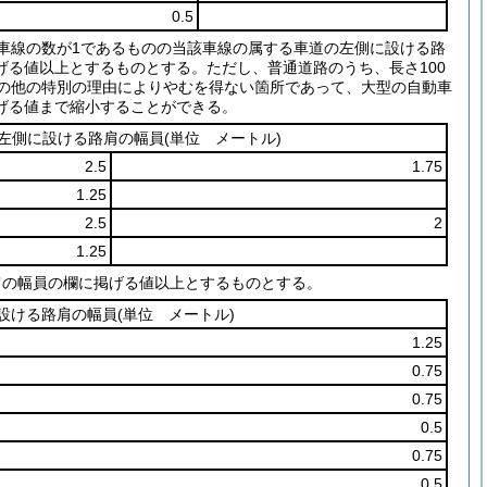
0.5
車線の数が1であるものの当該車線の属する車道の左側に設ける路
げる値以上とするものとする。
ただし、普通道路のうち、長さ100
その他の特別の理由によりやむを得ない箇所であって、大型の自動車
げる値まで縮小することができる。
左側に設ける路肩の幅員
(単位 メートル)
2.5
1.75
1.25
2.5
2
1.25
肩の幅員の欄に掲げる値以上とするものとする。
設ける路肩の幅員
(単位 メートル)
1.25
0.75
0.75
0.5
0.75
0.5