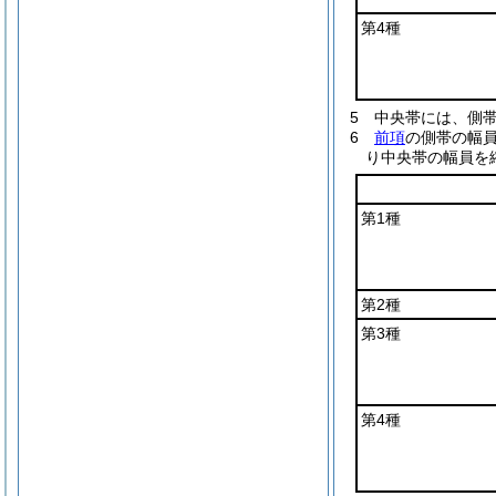
第4種
5
中央帯には、側
6
前項
の側帯の幅
り中央帯の幅員を
第1種
第2種
第3種
第4種