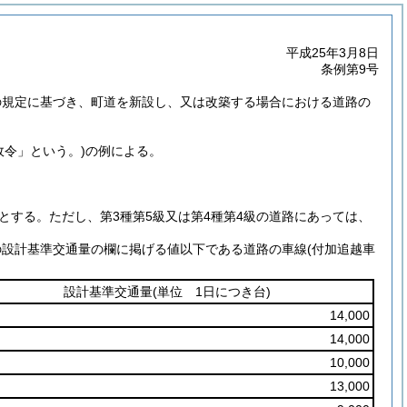
平成25年3月8日
条例第9号
項の規定に基づき、町道を新設し、又は改築する場合における道路の
政令」という。)
の例による。
とする。
ただし、第3種第5級又は第4種第4級の道路にあっては、
の設計基準交通量の欄に掲げる値以下である道路の車線
(付加追越車
設計基準交通量
(単位 1日につき台)
14,000
14,000
10,000
13,000