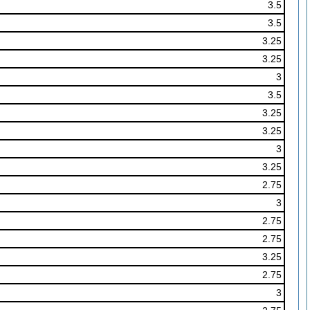
3.5
3.5
3.25
3.25
3
3.5
3.25
3.25
3
3.25
2.75
3
2.75
2.75
3.25
2.75
3