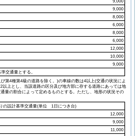
9,000
9,000
8,000
6,000
8,000
6,000
12,000
10,000
9,000
基準交通量とする。
び第4種第4級の道路を除く。)
の車線の数は4以上
(交通の状況によ
は2以上とし、当該道路の区分及び地方部に存する道路にあっては地
交通量の割合によって定めるものとする。
ただし、地形の状況その
りの設計基準交通量
(単位 1日につき台)
12,000
9,000
11,000