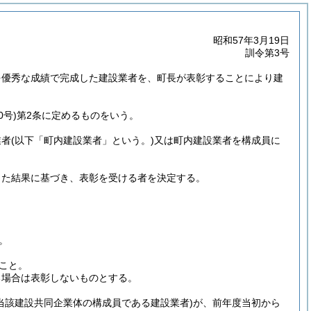
昭和57年3月19日
訓令第3号
を優秀な成績で完成した建設業者を、町長が表彰することにより建
。
0号)
第2条に定めるものをいう。
業者
(以下「町内建設業者」という。)
又は町内建設業者を構成員に
した結果に基づき、表彰を受ける者を決定する。
。
こと。
る場合は表彰しないものとする。
当該建設共同企業体の構成員である建設業者)
が、前年度当初から