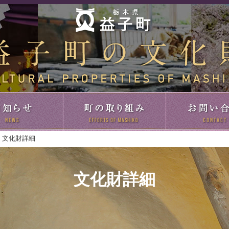
す
お知らせ
町の取り組み
文化財詳細
文化財詳細