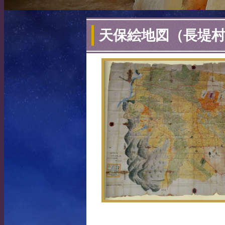
天保絵地図（長堤