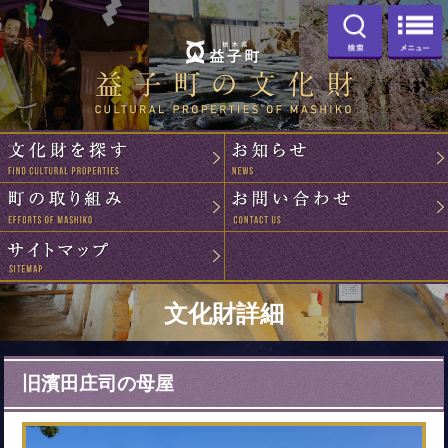
検索
益子町の文化
文化財を探す
町の取り組み
サイトマップ
文化財詳細
旧濱田庄司の母屋