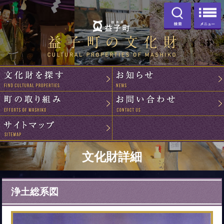
検索
益子町の文化
文化財を探す
町の取り組み
サイトマップ
文化財詳細
浄土総系図