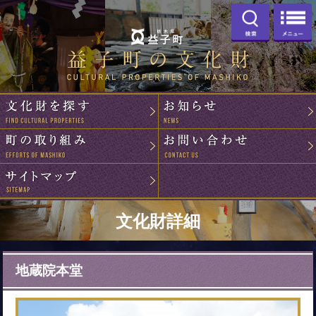
検索
益子町の文化
文化財を探す
町の取り組み
サイトマップ
文化財詳細
地蔵院本堂