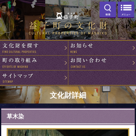
検索
益子町の文化
文化財を探す
町の取り組み
サイトマップ
文化財詳細
草木染