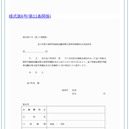
様式第6号
(第11条関係)