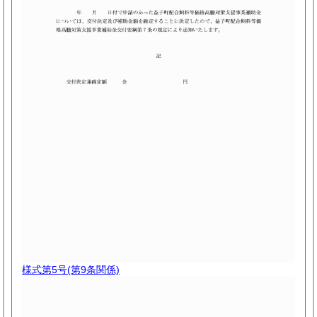
様式第5号
(第9条関係)