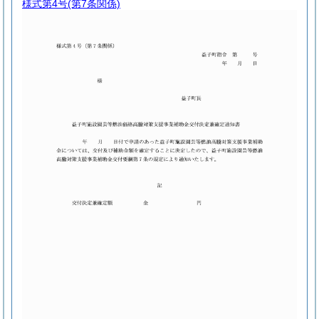
様式第4号
(第7条関係)