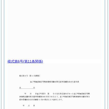
様式第6号
(第11条関係)