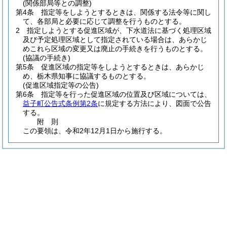
(関係部局等との調整)
第4条
指定等をしようとするときは、関係する法令等に関し
て、各部局と必要に応じて調整を行うものとする。
2
指定しようとする促進区域が、下水道法に基づく処理区域
及び予定処理区域として指定されている場合は、あらかじ
めこれら区域の変更又は廃止の手続きを行うものとする。
(協議の手続き)
第5条
促進区域の指定等をしようとするときは、あらかじ
め、栃木県知事に協議するものとする。
(促進区域指定等の公告)
第6条
指定等を行った促進区域の位置及び区域については、
益子町公告式条例第2条
に規定する方法により、図面で公告
する。
附
則
この要領は、令和2年12月1日から施行する。