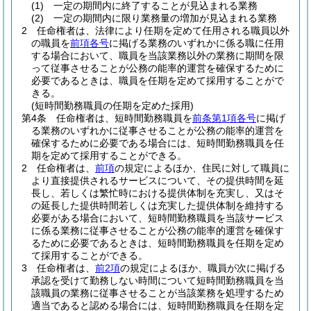
(1)
一定の期間内に終了することが見込まれる業務
(2)
一定の期間内に限り業務量の増加が見込まれる業務
2
任命権者は、法律により任期を定めて任用される職員以外
の職員を
前項各号
に掲げる業務のいずれかに係る職に任用
する場合において、職員を当該業務以外の業務に期間を限
って従事させることが公務の能率的運営を確保するために
必要であるときは、職員を任期を定めて採用することがで
きる。
(短時間勤務職員の任期を定めた採用)
第4条
任命権者は、短時間勤務職員を
前条第1項各号
に掲げ
る業務のいずれかに従事させることが公務の能率的運営を
確保するために必要である場合には、短時間勤務職員を任
期を定めて採用することができる。
2
任命権者は、
前項
の規定によるほか、住民に対して職員に
より直接提供されるサービスについて、その提供時間を延
長し、若しくは繁忙時における提供体制を充実し、又はそ
の延長した提供時間若しくは充実した提供体制を維持する
必要がある場合において、短時間勤務職員を当該サービス
に係る業務に従事させることが公務の能率的運営を確保す
るために必要であるときは、短時間勤務職員を任期を定め
て採用することができる。
3
任命権者は、
前2項
の規定によるほか、職員が次に掲げる
承認を受けて勤務しない時間について短時間勤務職員を当
該職員の業務に従事させることが当該業務を処理するため
適当であると認める場合には、短時間勤務職員を任期を定