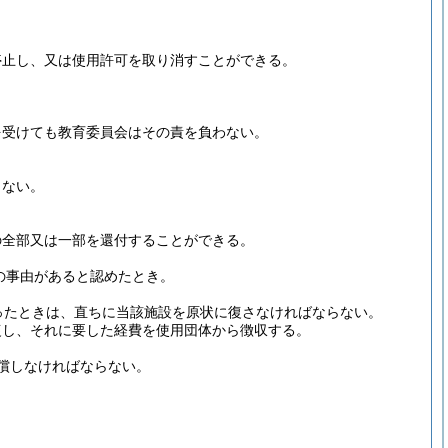
停止し、又は使用許可を取り消すことができる。
を受けても教育委員会はその責を負わない。
らない。
の全部又は一部を還付することができる。
の事由があると認めたとき。
ったときは、直ちに当該施設を原状に復さなければならない。
復し、それに要した経費を使用団体から徴収する。
償しなければならない。