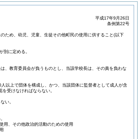
平成17年9月26日
条例第22号
進のため、幼児、児童、生徒その他町民の使用に供すること
(以下
が別に定める。
任は、教育委員会が負うものとし、当該学校長は、その責を負わな
0人以上で団体を構成し、かつ、当該団体に監督者として成人が含
認を受けなければならない。
らない。
い。
使用、その他政治的活動のための使用
用