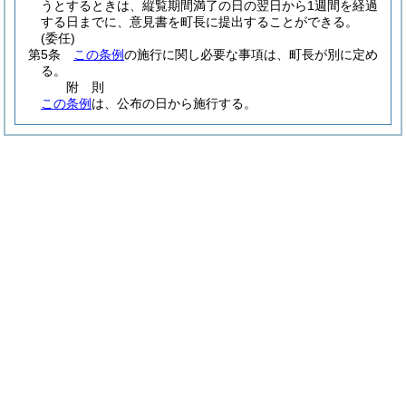
うとするときは、縦覧期間満了の日の翌日から1週間を経過
する日までに、意見書を町長に提出することができる。
(委任)
第5条
この条例
の施行に関し必要な事項は、町長が別に定め
る。
附
則
この条例
は、公布の日から施行する。