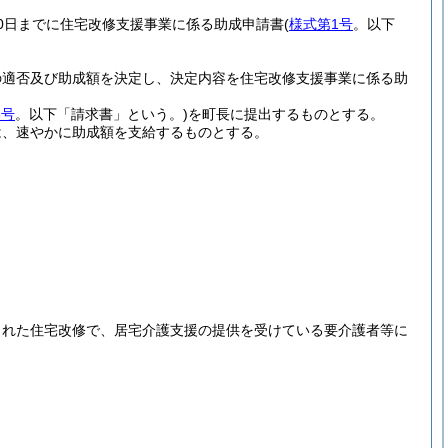
0日までに住宅改修支援事業に係る助成申請書
(
様式第1号
。以下
の適否及び助成額を決定し、決定内容を住宅改修支援事業に係る助
3号
。以下「請求書」という。)
を町長に提出するものとする。
は、速やかに助成額を支給するものとする。
申請された住宅改修で、居宅介護支援の提供を受けている要介護者等に