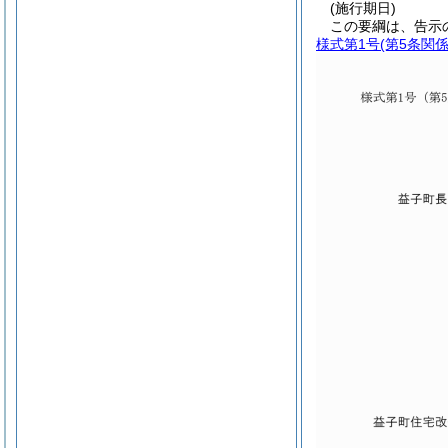
(施行期日)
この要綱は、告示
様式第1号
(第5条関係