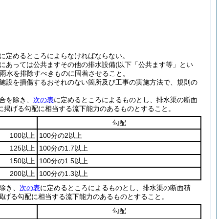
に定めるところによらなければならない。
にあっては公共ますその他の排水設備
(以下「公共ます等」とい
雨水を排除すべきものに固着させること。
施設を損傷するおそれのない箇所及び工事の実施方法で、規則の
合を除き、
次の表
に定めるところによるものとし、排水渠の断面
に掲げる勾配に相当する流下能力のあるものとすること。
勾配
100以上
100分の2以上
125以上
100分の1.7以上
150以上
100分の1.5以上
200以上
100分の1.3以上
除き、
次の表
に定めるところによるものとし、排水渠の断面積
掲げる勾配に相当する流下能力のあるものとすること。
勾配