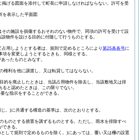
に掲げる図面を添付して町長に申請しなければならない。
許可を受
所を表示した平面図
はその施設を損傷するおそれのない物件で、同項の許可を受けて設
当該物件を設ける目的に付随して行うものとする。
て占用しようとする者は、規則で定めるところにより
第25条各号
に
事項を変更しようとするときも、同様とする。
があったものとみなす。
の権利を他に譲渡し、又は転貸してはならない。
目的を廃止したときは、当該占用物件を除去し、当該敷地又は排
あると認めたときは、この限りでない。
必要な指示をすることができる。
じ。)
に共通する構造の基準は、次のとおりとする。
のものとする措置を講ずるものとする。
ただし、雨水を排除すべ
ができる。
として規則で定めるものを除く。)
にあっては、覆い又は柵の設置