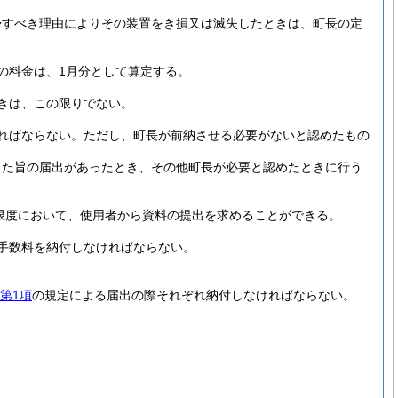
帰すべき理由によりその装置をき損又は滅失したときは、町長の定
の料金は、1月分として算定する。
きは、この限りでない。
ればならない。
ただし、町長が前納させる必要がないと認めたもの
した旨の届出があったとき、その他町長が必要と認めたときに行う
限度において、使用者から資料の提出を求めることができる。
手数料を納付しなければならない。
第1項
の規定による届出の際それぞれ納付しなければならない。