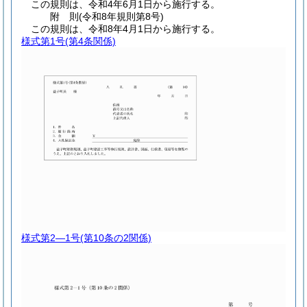
この規則は、令和4年6月1日から施行する。
附
則
(令和8年
規則第8号)
この規則は、令和8年4月1日から施行する。
様式第1号
(第4条関係)
様式第2―1号
(第10条の2関係)