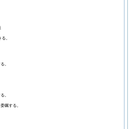
表
きる。
する。
する。
は委嘱する。