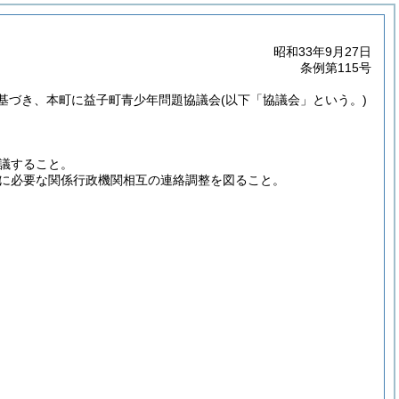
昭和33年9月27日
条例第115号
に基づき、本町に益子町青少年問題協議会
(以下「協議会」という。)
議すること。
に必要な関係行政機関相互の連絡調整を図ること。