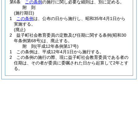
第6条
この条例
の施行に関し必要な細則は、別に定める。
附
則
(施行期日)
1
この条例
は、公布の日から施行し、昭和35年4月1日から
実施する。
(廃止)
2
益子町社会教育委員の定数及び任期に関する条例
(昭和30
年条例第68号)
は、廃止する。
附
則
(平成12年
条例第17号)
1
この条例は、平成12年4月1日から施行する。
2
この条例の施行の際、現に益子町社会教育委員である者の
任期は、その者が委員に委嘱された日から起算して2年とす
る。