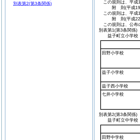
この規則は、平成1
別表第2
(第3条関係)
附
則
(平成1
この規則は、平成1
附
則
(平成2
この規則は、公布の
別表第1
(第3条関係)
益子町立小学校
田野小学校
益子小学校
益子西小学校
七井小学校
別表第2
(第3条関係)
益子町立中学校
田野中学校