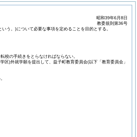
昭和39年6月8日
教委規則第36号
という。)
について必要な事項を定めることを目的とする。
に転校の手続きをとらなければならない。
(学区)
外就学願を提出して、益子町教育委員会
(以下「教育委員会」
い。