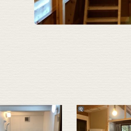
拡大
拡大