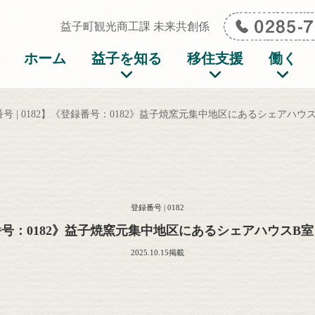
イト ましこの暮らし
益子町観光商工課 未来共創係
ホーム
益子を知る
移住支援
働く
号 | 0182】《登録番号：0182》益子焼窯元集中地区にあるシェアハウ
登録番号 | 0182
号：0182》益子焼窯元集中地区にあるシェアハウスB
2025.10.15掲載