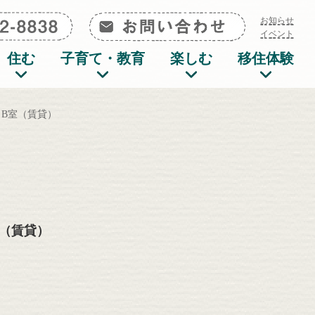
0285-72-8838
お問い合わせ
お知らせ
イベント
住む
子育て・教育
楽しむ
移住体験
スB室（賃貸）
室（賃貸）