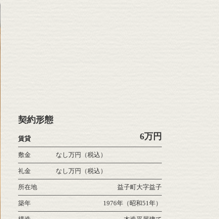
契約形態
6万円
賃貸
敷金
なし万円（税込）
礼金
なし万円（税込）
所在地
益子町大字益子
築年
1976年（昭和51年）