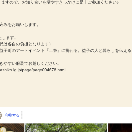
りますので、お知り合いを増やすきっかけに是非ご参加ください♪
込みをお願いします。
たします。
チ代は各自の負担となります）
。益子町のアートイベント『土祭』に携わる。益子の人と暮らしを伝える
動きやすい服装でお越しください。
o.lg.jp/page/page004678.html
印刷する