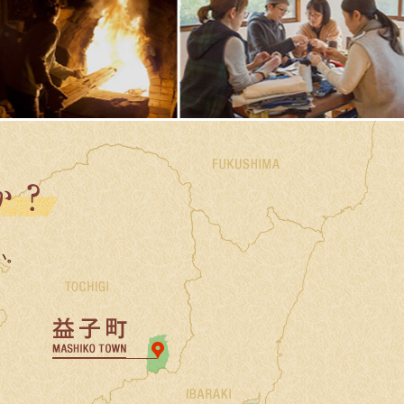
益子町で暮らしませんか？
い。
い合わせはこちら
ワンストップサイト・ましこの暮らし