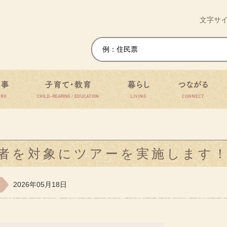
移住・定住ワンストップサイト
文字サ
仕事
子育て・教育
暮らし
つ
者を対象にツアーを実施します
2026年05月18日