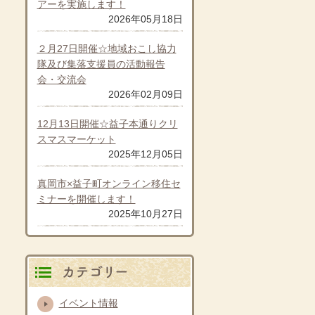
アーを実施します！
2026年05月18日
２月27日開催☆地域おこし協力
隊及び集落支援員の活動報告
会・交流会
2026年02月09日
12月13日開催☆益子本通りクリ
スマスマーケット
2025年12月05日
真岡市×益子町オンライン移住セ
ミナーを開催します！
2025年10月27日
カテゴリ別
イベント情報