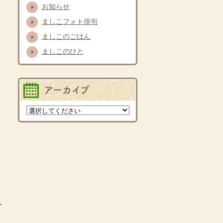
お知らせ
ましこフォト俳句
ましこのごはん
ましこのひと
バックナンバー
く
ー