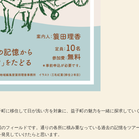
子町に移住して日が浅い方を対象に、益子町の魅力を一緒に探求してい
回のフィールドです。通りの各所に積み重なっている過去の記憶をツア
を発見していけたらと思います。