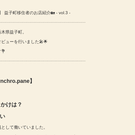
 益子町移住者のお店紹介🏡 - vol.3 -
┈┈┈┈┈┈┈┈┈┈┈┈┈┈┈┈┈┈┈┈┈
栃木県益子町。
ビューを行いました🎤🌟
💐
┈┈┈┈┈┈┈┈┈┈┈┈┈┈┈┈┈┈┈┈┈
hro.pane】
きっかけは？
会い
員として働いていました。