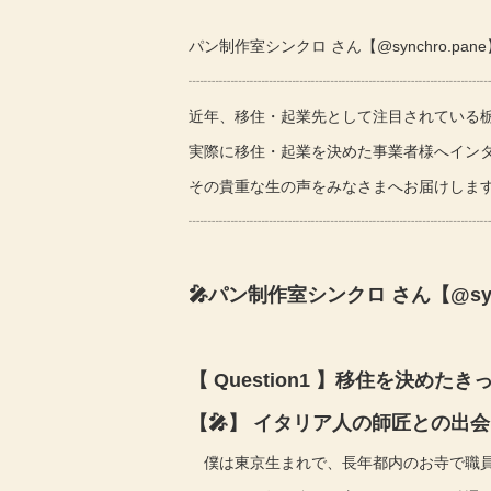
パン制作室シンクロ さん【@synchro.pane】
┈┈┈┈┈┈┈┈┈┈┈┈┈┈┈┈┈┈┈
近年、移住・起業先として注目されている
実際に移住・起業を決めた事業者様へインタ
その貴重な生の声をみなさまへお届けします
┈┈┈┈┈┈┈┈┈┈┈┈┈┈┈┈┈┈┈
🎤パン制作室シンクロ さん【@sync
【 Question1 】移住を決めた
【🎤】 イタリア人の師匠との出
僕は東京生まれで、長年都内のお寺で職