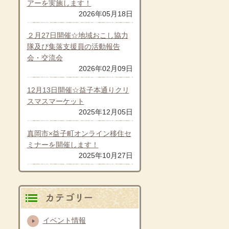
アーを実施します！
2026年05月18日
２月27日開催☆地域おこし協力
隊及び集落支援員の活動報告
会・交流会
2026年02月09日
12月13日開催☆益子本通りクリ
スマスマーケット
2025年12月05日
真岡市×益子町オンライン移住セ
ミナーを開催します！
2025年10月27日
カテゴリ別
イベント情報