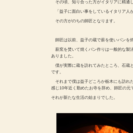
その頃、知り合った方がイタリアに精通し
「益子に面白い事をしているイタリア人が
その方がのちの師匠となります。
師匠は以前、益子の蔵で薪を使いパンを焼
薪窯を焚いて焼くパン作りは一般的な製法
ありました。
僕が実際に蔵を訪れてみたところ、石蔵と
です。
それまで僕は益子どころか栃木にも訪れた
感じ10年近く勤めたお寺を辞め、師匠の元
それが新たな生活の始まりでした。