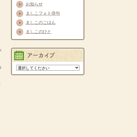
お知らせ
ましこフォト俳句
ましこのごはん
ましこのひと
が
バックナンバー
の
と