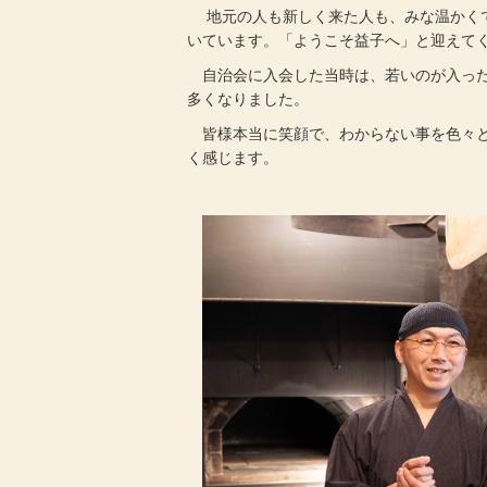
地元の人も新しく来た人も、みな温かくて
いています。「ようこそ益子へ」と迎えて
自治会に入会した当時は、若いのが入った
多くなりました。
皆様本当に笑顔で、わからない事を色々と
く感じます。