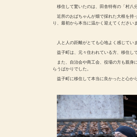
移住して驚いたのは、田舎特有の「村八分
近所のおばちゃんが畑で採れた大根を持っ
り、最初から本当に温かく迎えてください
人と人の距離がとても心地よく感じてい
益子町は、元々住われている方、移住して
また、自治会や商工会、役場の方も親身に
らうばかりでした。
益子町に移住して本当に良かったと心から