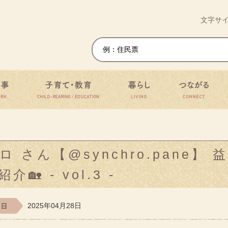
移住・定住ワンストップサイト
文字サ
仕事
子育て・教育
暮らし
つ
さん【@synchro.pane】 
 - vol.3 -
2025年04月28日