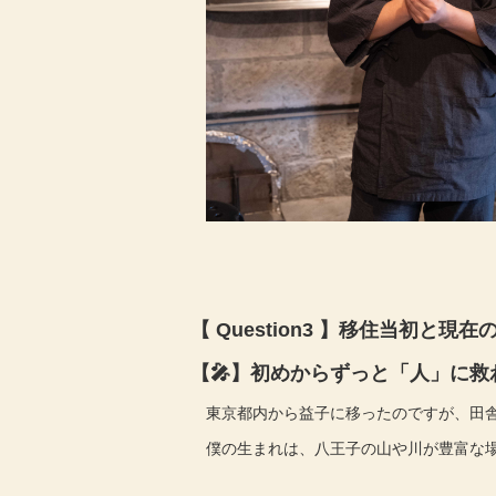
【 Question3 】移住当初と
【🎤】初めからずっと「人」に救
東京都内から益子に移ったのですが、田舎
僕の生まれは、八王子の山や川が豊富な場