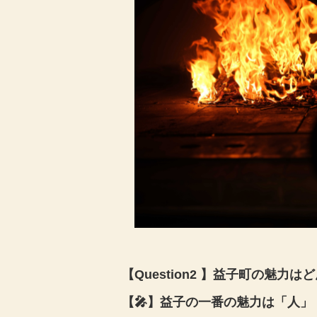
【Question2 】益子町の魅力
【🎤】益子の一番の魅力は「人」