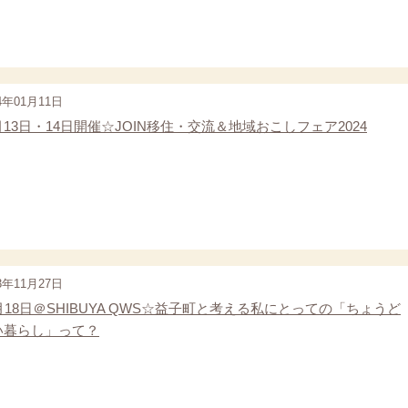
4年01月11日
13日・14日開催☆JOIN移住・交流＆地域おこしフェア2024
3年11月27日
月18日＠SHIBUYA QWS☆益子町と考える私にとっての「ちょうど
い暮らし」って？