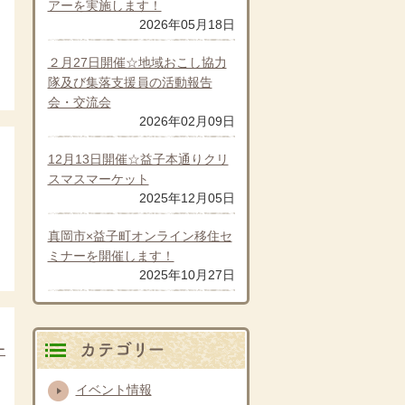
アーを実施します！
2026年05月18日
２月27日開催☆地域おこし協力
隊及び集落支援員の活動報告
会・交流会
2026年02月09日
詳細を見る
12月13日開催☆益子本通りクリ
スマスマーケット
2025年12月05日
真岡市×益子町オンライン移住セ
ミナーを開催します！
2025年10月27日
詳細を見る
カテゴリ別
ー
イベント情報