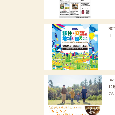
202
１月
202
12
良