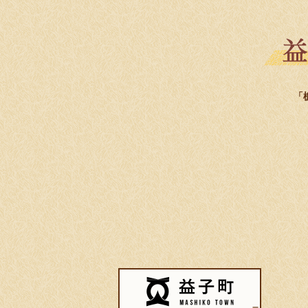
「
益子町