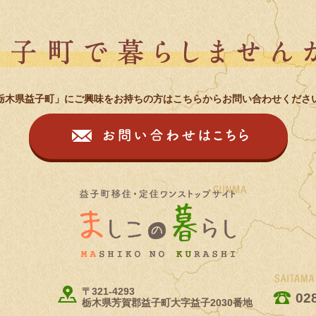
栃木県益子町」にご興味をお持ちの方はこちらからお問い合わせくださ
お問
益子町移住・定住
〒321-4293
02
栃木県芳賀郡益子町大字益子2030番地