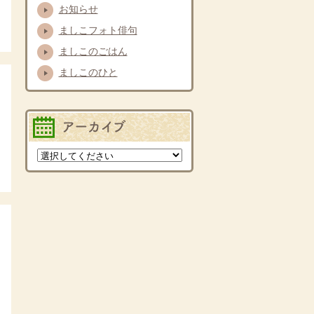
お知らせ
ましこフォト俳句
ましこのごはん
詳細を見る
ましこのひと
バックナンバー
詳細を見る