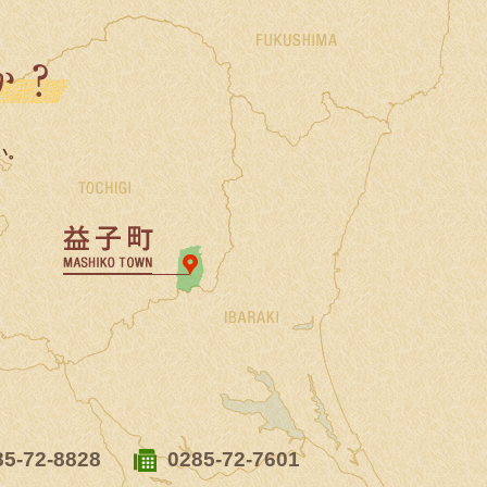
益子町で暮らしませんか？
い。
い合わせはこちら
ワンストップサイト・ましこの暮らし
85-72-8828
0285-72-7601