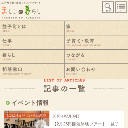
益子町移住・定住ワンストップサイト
検索
益子町とは
仕事
暮らし
相談窓口
イベント情報
2018年02月09日
【2月25日開催体験ツアー】「益子