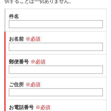
供することは一切ありません。
件名
お名前
※必須
郵便番号
※必須
ご住所
※必須
お電話番号
※必須