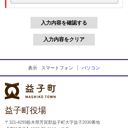
表示
スマートフォン
パソコン
益子町
益子町役場
〒321-4293栃木県芳賀郡益子町大字益子2030番地