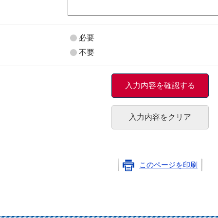
必要
不要
このページを印刷