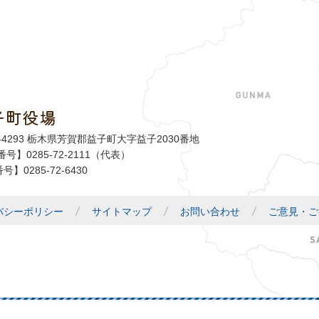
子町役場
益子町
1-4293 栃木県芳賀郡益子町大字益子2030番地
号】0285-72-2111（代表）
号】0285-72-6430
バシーポリシー
サイトマップ
お問い合わせ
ご意見・ご