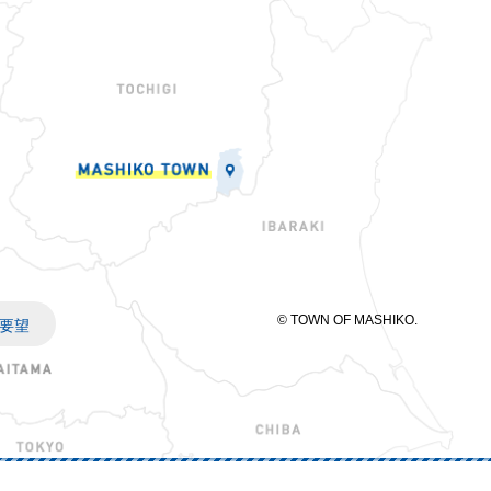
© TOWN OF MASHIKO.
要望