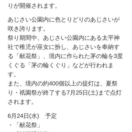
りが開催されます。
あじさい公園内に色とりどりのあじさいが
咲き誇ります。
祭り期間中、あじさい公園内にある太平神
社で稚児が巫女に扮し、あじさいを奉納す
る「献花祭」、境内に作られた茅の輪を3度
くぐる「茅の輪くぐり」などが行われま
す。
また、境内の約400個以上の提灯は、夏祭
り・祇園祭が終了する7月25日(土)まで点灯
されます。
6月24日(水) 予定
・「献花祭」