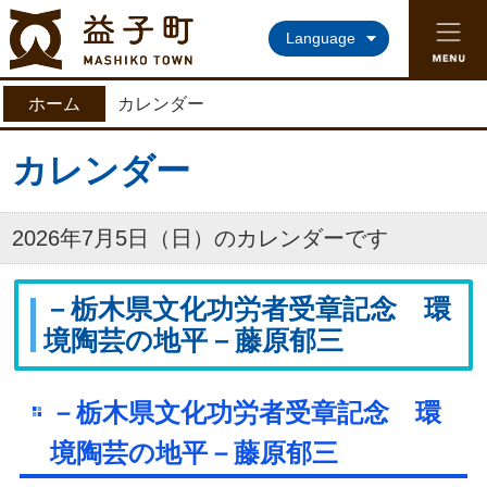
益子町ホームページ
Language
ホーム
カレンダー
カレンダー
2026年7月5日（日）のカレンダーです
－栃木県文化功労者受章記念 環
境陶芸の地平－藤原郁三
－栃木県文化功労者受章記念 環
境陶芸の地平－藤原郁三