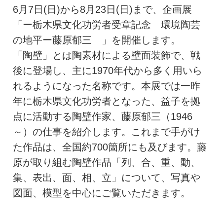
6月7日(日)から8月23日(日)まで、企画展
「ー栃木県文化功労者受章記念 環境陶芸
の地平ー藤原郁三 」を開催します。
「陶壁」とは陶素材による壁面装飾で、戦
後に登場し、主に1970年代から多く用いら
れるようになった名称です。本展では一昨
年に栃木県文化功労者となった、益子を拠
点に活動する陶壁作家、藤原郁三（1946
～）の仕事を紹介します。これまで手がけ
た作品は、全国約700箇所にも及びます。藤
原が取り組む陶壁作品「列、合、重、動、
集、表出、面、相、立」について、写真や
図面、模型を中心にご覧いただきます。