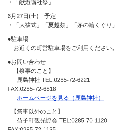
・「献燈講社祭」
6月27日(土) 予定
・「大祓式」「夏越祭」「茅の輪くぐり」
●駐車場
お近くの町営駐車場をご利用ください。
●お問い合わせ
【祭事のこと】
鹿島神社 TEL:0285-72-6221
FAX:0285-72-6818
ホームページを見る（鹿島神社）
【祭事以外のこと】
益子町観光協会 TEL:0285-70-1120
FAX:0285-72-1135