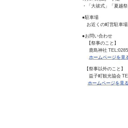
・「大祓式」「夏越祭
●駐車場
お近くの町営駐車場
●お問い合わせ
【祭事のこと】
鹿島神社 TEL:0285-72
ホームページを見
【祭事以外のこと】
益子町観光協会 TEL:028
ホームページを見