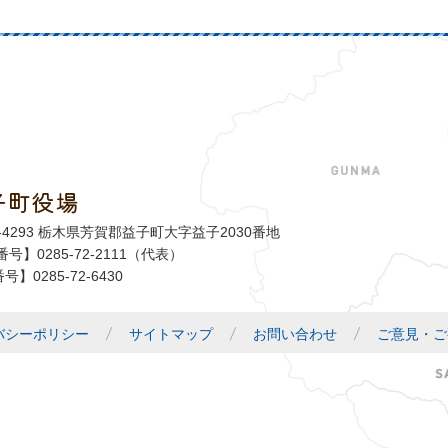
子町役場
益子町
1-4293 栃木県芳賀郡益子町大字益子2030番地
号】0285-72-2111（代表）
号】0285-72-6430
バシーポリシー
サイトマップ
お問い合わせ
ご意見・ご