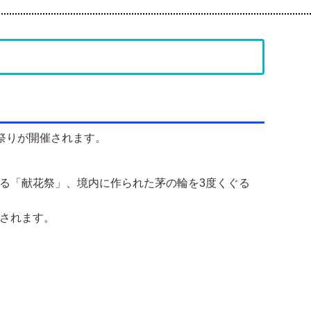
い祭りが開催されます。
る「献花祭」、境内に作られた茅の輪を3度くぐる
灯されます。