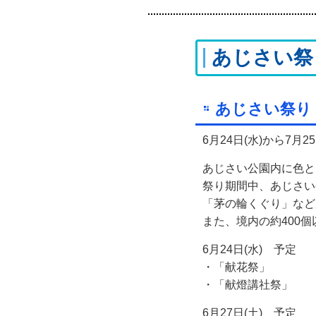
あじさい祭
あじさい祭り
6月24日(水)から7
あじさい公園内に色と
祭り期間中、あじさい
「茅の輪くぐり」など
また、境内の約400
6月24日(水) 予定
・「献花祭」
・「献燈講社祭」
6月27日(土) 予定