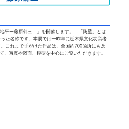
芸の地平ー藤原郁三 」を開催します。 「陶壁」とは
なった名称です。本展では一昨年に栃木県文化功労者
す。これまで手がけた作品は、全国約700箇所にも及
て、写真や図面、模型を中心にご覧いただきます。