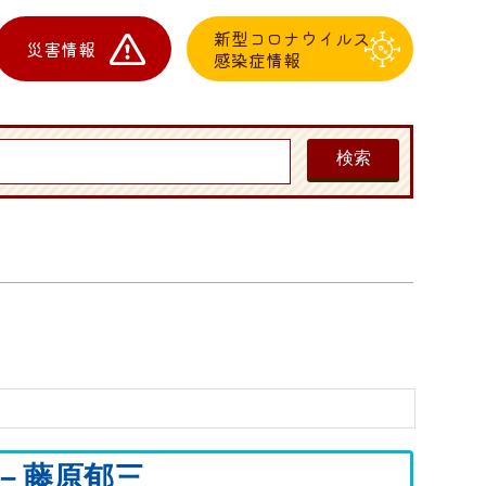
新型コロナウイルス
災害情報
感染症情報
－藤原郁三