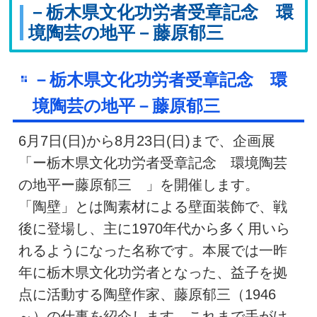
－栃木県文化功労者受章記念 環
境陶芸の地平－藤原郁三
－栃木県文化功労者受章記念 環
境陶芸の地平－藤原郁三
6月7日(日)から8月23日(日)まで、企画展
「ー栃木県文化功労者受章記念 環境陶芸
の地平ー藤原郁三 」を開催します。
「陶壁」とは陶素材による壁面装飾で、戦
後に登場し、主に1970年代から多く用いら
れるようになった名称です。本展では一昨
年に栃木県文化功労者となった、益子を拠
点に活動する陶壁作家、藤原郁三（1946
～）の仕事を紹介します。これまで手がけ