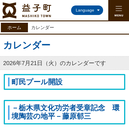
益子町ホームページ
Language
ホーム
カレンダー
カレンダー
2026年7月21日（火）のカレンダーです
町民プール開設
－栃木県文化功労者受章記念 環
境陶芸の地平－藤原郁三