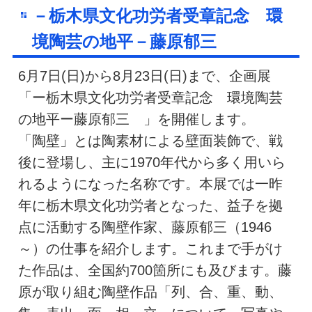
－栃木県文化功労者受章記念 環
境陶芸の地平－藤原郁三
6月7日(日)から8月23日(日)まで、企画展
「ー栃木県文化功労者受章記念 環境陶芸
の地平ー藤原郁三 」を開催します。
「陶壁」とは陶素材による壁面装飾で、戦
後に登場し、主に1970年代から多く用いら
れるようになった名称です。本展では一昨
年に栃木県文化功労者となった、益子を拠
点に活動する陶壁作家、藤原郁三（1946
～）の仕事を紹介します。これまで手がけ
た作品は、全国約700箇所にも及びます。藤
原が取り組む陶壁作品「列、合、重、動、