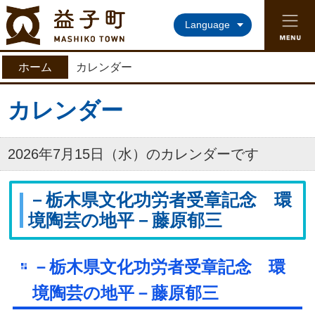
益子町ホームページ
Language
ホーム
カレンダー
カレンダー
2026年7月15日（水）のカレンダーです
－栃木県文化功労者受章記念 環
境陶芸の地平－藤原郁三
－栃木県文化功労者受章記念 環
境陶芸の地平－藤原郁三