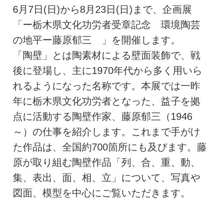
6月7日(日)から8月23日(日)まで、企画展
「ー栃木県文化功労者受章記念 環境陶芸
の地平ー藤原郁三 」を開催します。
「陶壁」とは陶素材による壁面装飾で、戦
後に登場し、主に1970年代から多く用いら
れるようになった名称です。本展では一昨
年に栃木県文化功労者となった、益子を拠
点に活動する陶壁作家、藤原郁三（1946
～）の仕事を紹介します。これまで手がけ
た作品は、全国約700箇所にも及びます。藤
原が取り組む陶壁作品「列、合、重、動、
集、表出、面、相、立」について、写真や
図面、模型を中心にご覧いただきます。