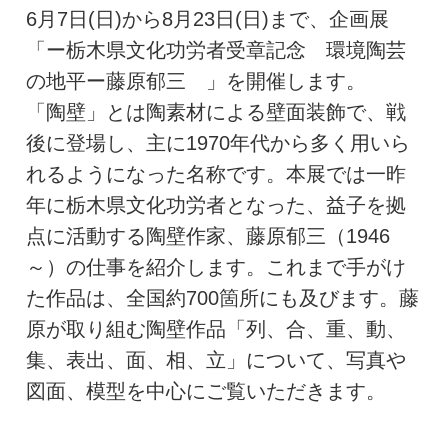
6月7日(日)から8月23日(日)まで、企画展
「ー栃木県文化功労者受章記念 環境陶芸
の地平ー藤原郁三 」を開催します。
「陶壁」とは陶素材による壁面装飾で、戦
後に登場し、主に1970年代から多く用いら
れるようになった名称です。本展では一昨
年に栃木県文化功労者となった、益子を拠
点に活動する陶壁作家、藤原郁三（1946
～）の仕事を紹介します。これまで手がけ
た作品は、全国約700箇所にも及びます。藤
原が取り組む陶壁作品「列、合、重、動、
集、表出、面、相、立」について、写真や
図面、模型を中心にご覧いただきます。