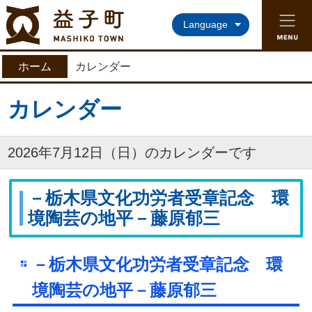
益子町ホームページ
Language
ホーム
カレンダー
カレンダー
2026年7月12日（日）のカレンダーです
－栃木県文化功労者受章記念 環
境陶芸の地平－藤原郁三
－栃木県文化功労者受章記念 環
境陶芸の地平－藤原郁三