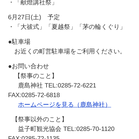
・「献燈講社祭」
6月27日(土) 予定
・「大祓式」「夏越祭」「茅の輪くぐり」
●駐車場
お近くの町営駐車場をご利用ください。
●お問い合わせ
【祭事のこと】
鹿島神社 TEL:0285-72-6221
FAX:0285-72-6818
ホームページを見る（鹿島神社）
【祭事以外のこと】
益子町観光協会 TEL:0285-70-1120
FAX:0285-72-1135