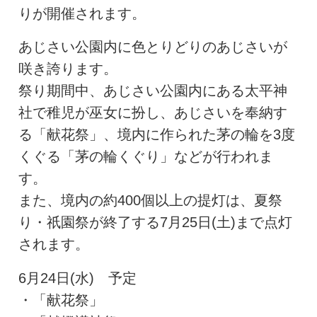
りが開催されます。
あじさい公園内に色とりどりのあじさいが
咲き誇ります。
祭り期間中、あじさい公園内にある太平神
社で稚児が巫女に扮し、あじさいを奉納す
る「献花祭」、境内に作られた茅の輪を3度
くぐる「茅の輪くぐり」などが行われま
す。
また、境内の約400個以上の提灯は、夏祭
り・祇園祭が終了する7月25日(土)まで点灯
されます。
6月24日(水) 予定
・「献花祭」