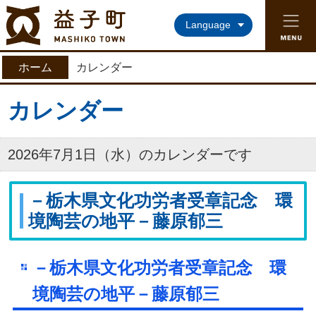
益子町ホームページ
Language
ホーム
カレンダー
カレンダー
2026年7月1日（水）のカレンダーです
－栃木県文化功労者受章記念 環
境陶芸の地平－藤原郁三
－栃木県文化功労者受章記念 環
境陶芸の地平－藤原郁三