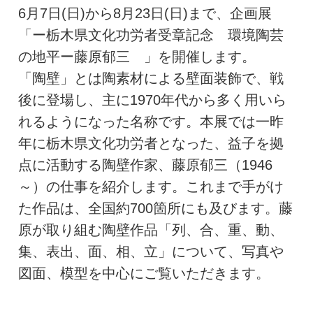
6月7日(日)から8月23日(日)まで、企画展
「ー栃木県文化功労者受章記念 環境陶芸
の地平ー藤原郁三 」を開催します。
「陶壁」とは陶素材による壁面装飾で、戦
後に登場し、主に1970年代から多く用いら
れるようになった名称です。本展では一昨
年に栃木県文化功労者となった、益子を拠
点に活動する陶壁作家、藤原郁三（1946
～）の仕事を紹介します。これまで手がけ
た作品は、全国約700箇所にも及びます。藤
原が取り組む陶壁作品「列、合、重、動、
集、表出、面、相、立」について、写真や
図面、模型を中心にご覧いただきます。