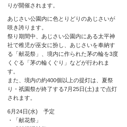
りが開催されます。
あじさい公園内に色とりどりのあじさいが
咲き誇ります。
祭り期間中、あじさい公園内にある太平神
社で稚児が巫女に扮し、あじさいを奉納す
る「献花祭」、境内に作られた茅の輪を3度
くぐる「茅の輪くぐり」などが行われま
す。
また、境内の約400個以上の提灯は、夏祭
り・祇園祭が終了する7月25日(土)まで点灯
されます。
6月24日(水) 予定
・「献花祭」