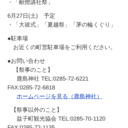
・「献燈講社祭」
6月27日(土) 予定
・「大祓式」「夏越祭」「茅の輪くぐり」
●駐車場
お近くの町営駐車場をご利用ください。
●お問い合わせ
【祭事のこと】
鹿島神社 TEL:0285-72-6221
FAX:0285-72-6818
ホームページを見る（鹿島神社）
【祭事以外のこと】
益子町観光協会 TEL:0285-70-1120
FAX:0285-72-1135