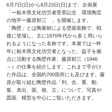
6月7日(日)から8月23日(日)まで、企画展
「ー栃木県文化功労者受章記念 環境陶芸
の地平ー藤原郁三 」を開催します。
「陶壁」とは陶素材による壁面装飾で、戦
後に登場し、主に1970年代から多く用いら
れるようになった名称です。本展では一昨
年に栃木県文化功労者となった、益子を拠
点に活動する陶壁作家、藤原郁三（1946
～）の仕事を紹介します。これまで手がけ
た作品は、全国約700箇所にも及びます。藤
原が取り組む陶壁作品「列、合、重、動、
集、表出、面、相、立」について、写真や
図面、模型を中心にご覧いただきます。