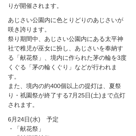
りが開催されます。
あじさい公園内に色とりどりのあじさいが
咲き誇ります。
祭り期間中、あじさい公園内にある太平神
社で稚児が巫女に扮し、あじさいを奉納す
る「献花祭」、境内に作られた茅の輪を3度
くぐる「茅の輪くぐり」などが行われま
す。
また、境内の約400個以上の提灯は、夏祭
り・祇園祭が終了する7月25日(土)まで点灯
されます。
6月24日(水) 予定
・「献花祭」