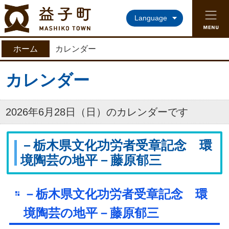
益子町ホームページ
Language
ホーム
カレンダー
カレンダー
2026年6月28日（日）のカレンダーです
－栃木県文化功労者受章記念 環
境陶芸の地平－藤原郁三
－栃木県文化功労者受章記念 環
境陶芸の地平－藤原郁三