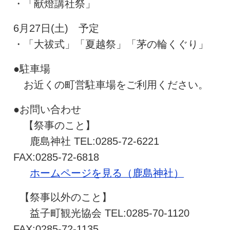
・「献燈講社祭」
6月27日(土) 予定
・「大祓式」「夏越祭」「茅の輪くぐり」
●駐車場
お近くの町営駐車場をご利用ください。
●お問い合わせ
【祭事のこと】
鹿島神社 TEL:0285-72-6221
FAX:0285-72-6818
ホームページを見る（鹿島神社）
【祭事以外のこと】
益子町観光協会 TEL:0285-70-1120
FAX:0285-72-1135