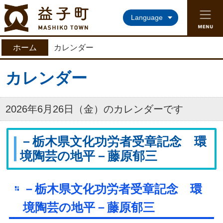
益子町ホームページ
Language
ホーム
カレンダー
カレンダー
2026年6月26日（金）のカレンダーです
－栃木県文化功労者受章記念 環
境陶芸の地平－藤原郁三
－栃木県文化功労者受章記念 環
境陶芸の地平－藤原郁三