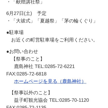
・「献燈講社祭」
6月27日(土) 予定
・「大祓式」「夏越祭」「茅の輪くぐり」
●駐車場
お近くの町営駐車場をご利用ください。
●お問い合わせ
【祭事のこと】
鹿島神社 TEL:0285-72-6221
FAX:0285-72-6818
ホームページを見る（鹿島神社）
【祭事以外のこと】
益子町観光協会 TEL:0285-70-1120
FAX:0285-72-1135