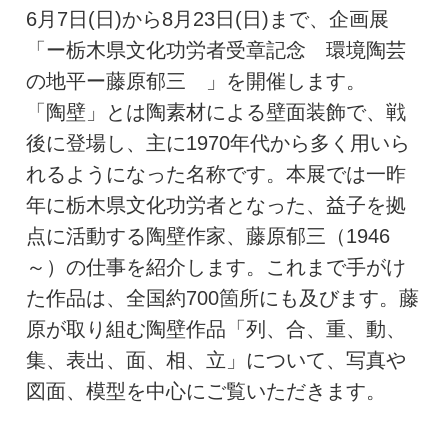
6月7日(日)から8月23日(日)まで、企画展
「ー栃木県文化功労者受章記念 環境陶芸
の地平ー藤原郁三 」を開催します。
「陶壁」とは陶素材による壁面装飾で、戦
後に登場し、主に1970年代から多く用いら
れるようになった名称です。本展では一昨
年に栃木県文化功労者となった、益子を拠
点に活動する陶壁作家、藤原郁三（1946
～）の仕事を紹介します。これまで手がけ
た作品は、全国約700箇所にも及びます。藤
原が取り組む陶壁作品「列、合、重、動、
集、表出、面、相、立」について、写真や
図面、模型を中心にご覧いただきます。