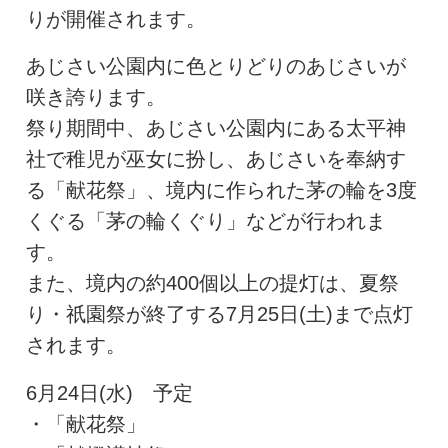
りが開催されます。
あじさい公園内に色とりどりのあじさいが
咲き誇ります。
祭り期間中、あじさい公園内にある太平神
社で稚児が巫女に扮し、あじさいを奉納す
る「献花祭」、境内に作られた茅の輪を3度
くぐる「茅の輪くぐり」などが行われま
す。
また、境内の約400個以上の提灯は、夏祭
り・祇園祭が終了する7月25日(土)まで点灯
されます。
6月24日(水) 予定
・「献花祭」