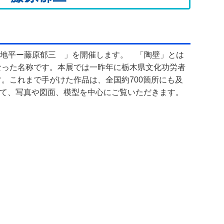
芸の地平ー藤原郁三 」を開催します。 「陶壁」とは
なった名称です。本展では一昨年に栃木県文化功労者
す。これまで手がけた作品は、全国約700箇所にも及
て、写真や図面、模型を中心にご覧いただきます。