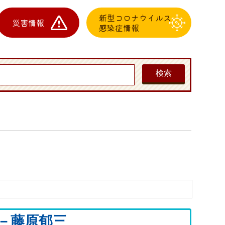
新型コロナウイルス
災害情報
感染症情報
－藤原郁三