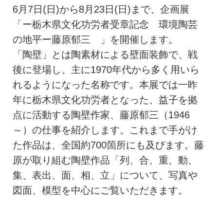
6月7日(日)から8月23日(日)まで、企画展
「ー栃木県文化功労者受章記念 環境陶芸
の地平ー藤原郁三 」を開催します。
「陶壁」とは陶素材による壁面装飾で、戦
後に登場し、主に1970年代から多く用いら
れるようになった名称です。本展では一昨
年に栃木県文化功労者となった、益子を拠
点に活動する陶壁作家、藤原郁三（1946
～）の仕事を紹介します。これまで手がけ
た作品は、全国約700箇所にも及びます。藤
原が取り組む陶壁作品「列、合、重、動、
集、表出、面、相、立」について、写真や
図面、模型を中心にご覧いただきます。