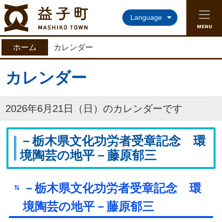
益子町ホームページ
Language
ホーム
カレンダー
カレンダー
2026年6月21日（日）のカレンダーです
－栃木県文化功労者受章記念 環
境陶芸の地平－藤原郁三
－栃木県文化功労者受章記念 環
境陶芸の地平－藤原郁三