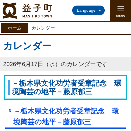
益子町ホームページ
Language
ホーム
カレンダー
カレンダー
2026年6月17日（水）のカレンダーです
－栃木県文化功労者受章記念 環
境陶芸の地平－藤原郁三
－栃木県文化功労者受章記念 環
境陶芸の地平－藤原郁三