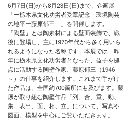
6月7日(日)から8月23日(日)まで、企画展
「ー栃木県文化功労者受章記念 環境陶芸
の地平ー藤原郁三 」を開催します。
「陶壁」とは陶素材による壁面装飾で、戦
後に登場し、主に1970年代から多く用いら
れるようになった名称です。本展では一昨
年に栃木県文化功労者となった、益子を拠
点に活動する陶壁作家、藤原郁三（1946
～）の仕事を紹介します。これまで手がけ
た作品は、全国約700箇所にも及びます。藤
原が取り組む陶壁作品「列、合、重、動、
集、表出、面、相、立」について、写真や
図面、模型を中心にご覧いただきます。